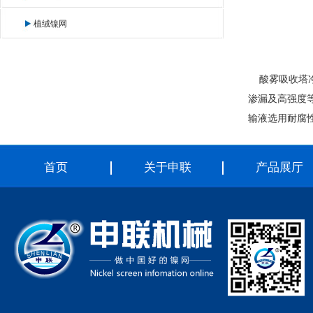
植绒镍网
酸雾吸收塔净
渗漏及高强度
输液选用耐腐
首页
关于申联
产品展厅