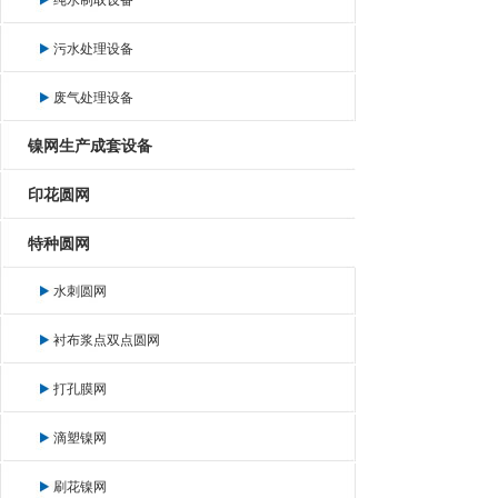
纯水制取设备
污水处理设备
废气处理设备
镍网生产成套设备
印花圆网
特种圆网
水刺圆网
衬布浆点双点圆网
打孔膜网
滴塑镍网
刷花镍网