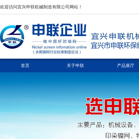
欢迎访问宜兴申联机械制造有限公司网站！
首页
关于申联
产品展厅