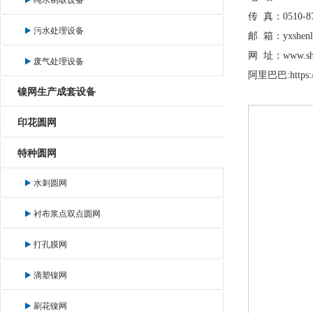
纯水制取设备
传 真：0510-87
污水处理设备
邮 箱：yxshenl
网 址：www.shen
废气处理设备
阿里巴巴:
https
镍网生产成套设备
印花圆网
特种圆网
水刺圆网
衬布浆点双点圆网
打孔膜网
滴塑镍网
刷花镍网