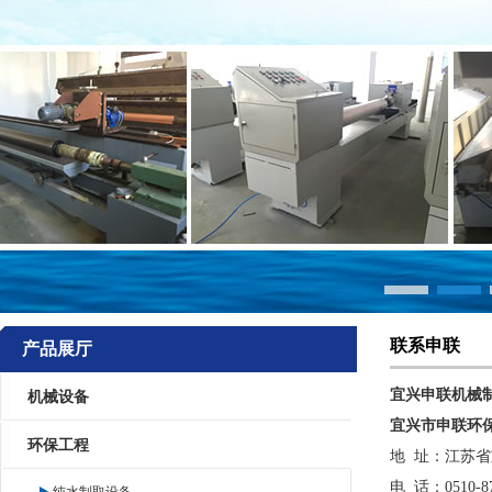
联系申联
产品展厅
宜兴申联机械
机械设备
宜兴市申联环
环保工程
地 址：江苏省
电 话：0510-870